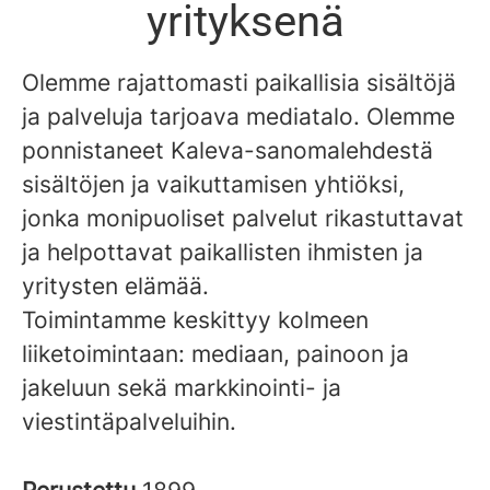
yrityksenä
Olemme rajattomasti paikallisia sisältöjä
ja palveluja tarjoava mediatalo. Olemme
ponnistaneet Kaleva-sanomalehdestä
sisältöjen ja vaikuttamisen yhtiöksi,
jonka monipuoliset palvelut rikastuttavat
ja helpottavat paikallisten ihmisten ja
yritysten elämää.
Toimintamme keskittyy kolmeen
liiketoimintaan: mediaan, painoon ja
jakeluun sekä markkinointi- ja
viestintäpalveluihin.