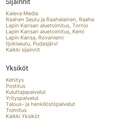
Sijainnit
Kaleva Media
Raahen Seutu ja Raahelainen, Raahe
Lapin Kansan aluetoimitus, Tornio
Lapin Kansan aluetoimitus, Kemi
Lapin Kansa, Rovaniemi
Iijokiseutu, Pudasjärvi
Kaikki sijainnit
Yksiköt
Kehitys
Postitus
Kuluttajapalvelut
Yrityspalvelut
Talous- ja henkilöstöpalvelut
Toimitus
Kaikki Yksiköt