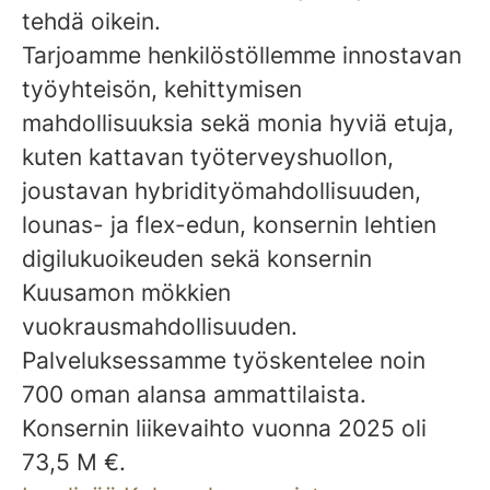
tehdä oikein.
Tarjoamme henkilöstöllemme innostavan
työyhteisön, kehittymisen
mahdollisuuksia sekä monia hyviä etuja,
kuten kattavan työterveyshuollon,
joustavan hybridityömahdollisuuden,
lounas- ja flex-edun, konsernin lehtien
digilukuoikeuden sekä konsernin
Kuusamon mökkien
vuokrausmahdollisuuden.
Palveluksessamme työskentelee noin
700 oman alansa ammattilaista.
Konsernin liikevaihto vuonna 2025 oli
73,5 M €.