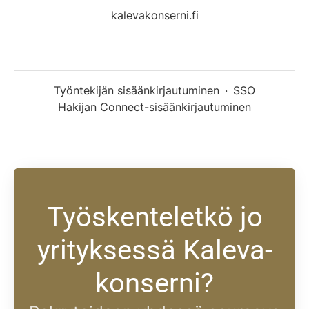
kalevakonserni.fi
Työntekijän sisäänkirjautuminen
·
SSO
Hakijan Connect-sisäänkirjautuminen
Työskenteletkö jo
yrityksessä Kaleva-
konserni?