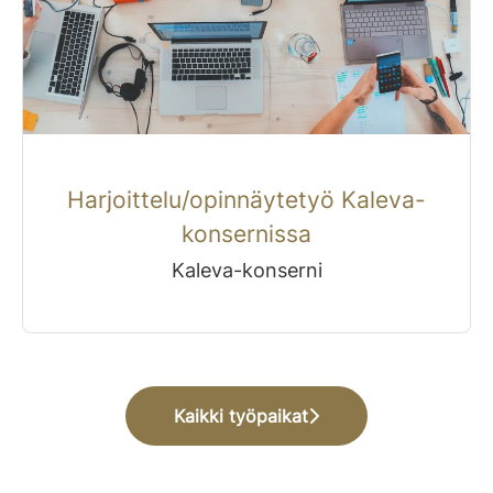
Harjoittelu/opinnäytetyö Kaleva-
konsernissa
Kaleva-konserni
Kaikki työpaikat