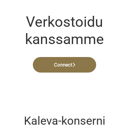
Verkostoidu
kanssamme
Connect
Kaleva-konserni