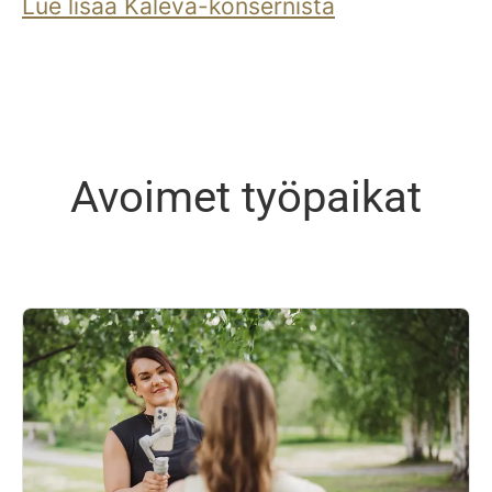
Lue lisää Kaleva-konsernista
Avoimet työpaikat