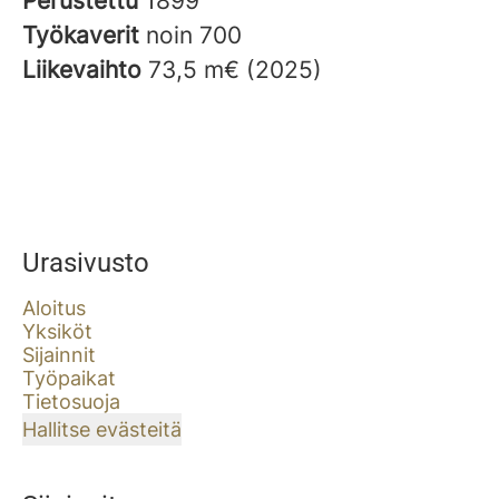
Perustettu
1899
Työkaverit
noin 700
Liikevaihto
73,5 m€ (2025)
Urasivusto
Aloitus
Yksiköt
Sijainnit
Työpaikat
Tietosuoja
Hallitse evästeitä