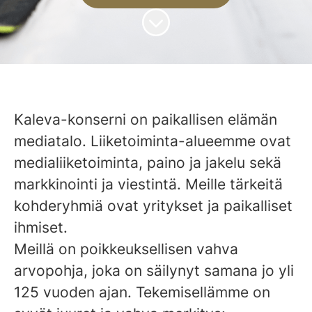
Siirry sisältöön
Kaleva-konserni on paikallisen elämän
mediatalo. Liiketoiminta-alueemme ovat
medialiiketoiminta, paino ja jakelu sekä
markkinointi ja viestintä. Meille tärkeitä
kohderyhmiä ovat yritykset ja paikalliset
ihmiset.
Meillä on poikkeuksellisen vahva
arvopohja, joka on säilynyt samana jo yli
125 vuoden ajan. Tekemisellämme on