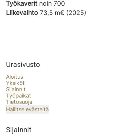
Työkaverit
noin 700
Liikevaihto
73,5 m€ (2025)
Urasivusto
Aloitus
Yksiköt
Sijainnit
Työpaikat
Tietosuoja
Hallitse evästeitä
Sijainnit