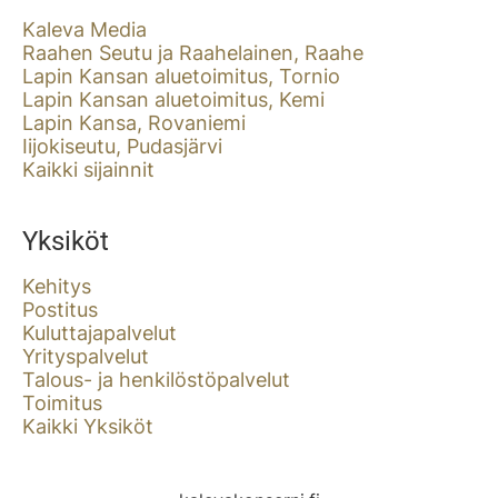
Kaleva Media
Raahen Seutu ja Raahelainen, Raahe
Lapin Kansan aluetoimitus, Tornio
Lapin Kansan aluetoimitus, Kemi
Lapin Kansa, Rovaniemi
Iijokiseutu, Pudasjärvi
Kaikki sijainnit
Yksiköt
Kehitys
Postitus
Kuluttajapalvelut
Yrityspalvelut
Talous- ja henkilöstöpalvelut
Toimitus
Kaikki Yksiköt