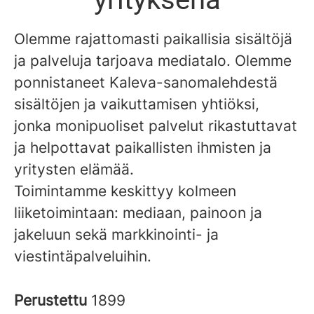
Olemme rajattomasti paikallisia sisältöjä
ja palveluja tarjoava mediatalo. Olemme
ponnistaneet Kaleva-sanomalehdestä
sisältöjen ja vaikuttamisen yhtiöksi,
jonka monipuoliset palvelut rikastuttavat
ja helpottavat paikallisten ihmisten ja
yritysten elämää.
Toimintamme keskittyy kolmeen
liiketoimintaan: mediaan, painoon ja
jakeluun sekä markkinointi- ja
viestintäpalveluihin.
Perustettu
1899