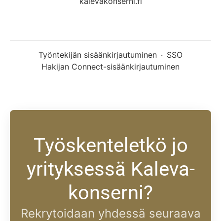
kalevakonserni.fi
Työntekijän sisäänkirjautuminen
·
SSO
Hakijan Connect-sisäänkirjautuminen
Työskenteletkö jo
yrityksessä Kaleva-
konserni?
Rekrytoidaan yhdessä seuraava