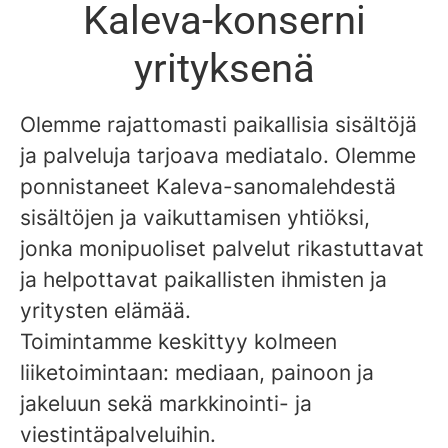
Kaleva-konserni
yrityksenä
Olemme rajattomasti paikallisia sisältöjä
ja palveluja tarjoava mediatalo. Olemme
ponnistaneet Kaleva-sanomalehdestä
sisältöjen ja vaikuttamisen yhtiöksi,
jonka monipuoliset palvelut rikastuttavat
ja helpottavat paikallisten ihmisten ja
yritysten elämää.
Toimintamme keskittyy kolmeen
liiketoimintaan: mediaan, painoon ja
jakeluun sekä markkinointi- ja
viestintäpalveluihin.