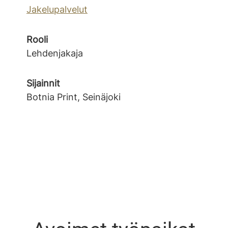
Jakelupalvelut
Rooli
Lehdenjakaja
Sijainnit
Botnia Print, Seinäjoki