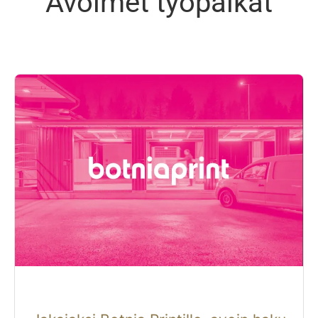
Avoimet työpaikat