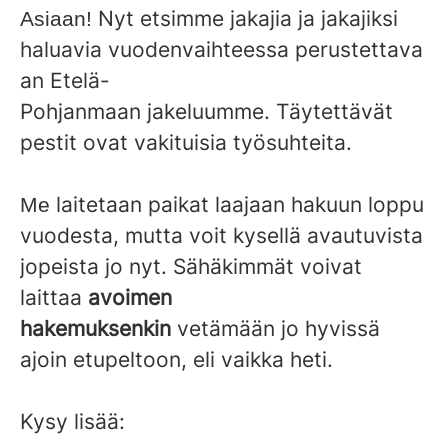
Nyt etsimme jakajia ja jakajiksi
Asiaan!
haluavia vuodenvaihteessa perustettava
an Etelä-
Pohjanmaan jakeluumme. Täytettävät
pestit ovat vakituisia työsuhteita.
laitetaan
paikat laajaan hakuun loppu
Me
vuodesta, mutta voit kysellä avautuvista
jopeista jo nyt. Sähäkimmät voivat
laittaa
avoimen
hakemuksenkin
vetämään jo hyvissä
ajoin etupeltoon, eli vaikka heti.
Kysy lisää: