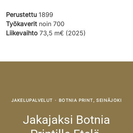
Perustettu
1899
Työkaverit
noin 700
Liikevaihto
73,5 m€ (2025)
JAKELUPALVELUT
·
BOTNIA PRINT, SEINÄJOKI
Jakajaksi Botnia