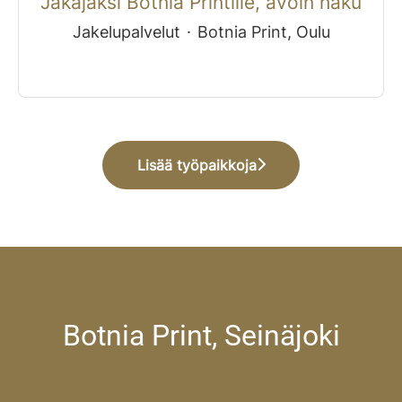
Jakajaksi Botnia Printille, avoin haku
Jakelupalvelut
·
Botnia Print, Oulu
Lisää työpaikkoja
Botnia Print, Seinäjoki