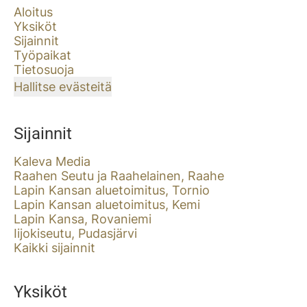
Aloitus
Yksiköt
Sijainnit
Työpaikat
Tietosuoja
Hallitse evästeitä
Sijainnit
Kaleva Media
Raahen Seutu ja Raahelainen, Raahe
Lapin Kansan aluetoimitus, Tornio
Lapin Kansan aluetoimitus, Kemi
Lapin Kansa, Rovaniemi
Iijokiseutu, Pudasjärvi
Kaikki sijainnit
Yksiköt