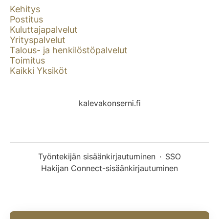
Kehitys
Postitus
Kuluttajapalvelut
Yrityspalvelut
Talous- ja henkilöstöpalvelut
Toimitus
Kaikki Yksiköt
kalevakonserni.fi
Työntekijän sisäänkirjautuminen
·
SSO
Hakijan Connect-sisäänkirjautuminen